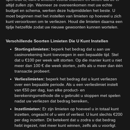
altijd zullen zijn. Wanneer ze overeenkomen met uw echte
budget en schema, werken deze hulpmiddelen het beste. U
moet beginnen met het instellen van limieten op hoeveel u zich
kunt veroorloven om te verliezen. Houd die limieten daarna een
tijdje hetzelfde zodat uw nieuwe gewoonten kunnen wortelen.
Verschillende Soorten Limieten Die U Kunt Instellen
Stortingslimieten:
beperk het bedrag dat u aan uw
casinorekening kunt toevoegen in een bepaalde tijd. Stel
dat u €100 per week wilt storten. Op die manier kunt u niet
meer dan 100 € die week storten, zelfs als u meer dan één
transactie probeert.
Verlieslimieten:
beperk het bedrag dat u kunt verliezen
over een bepaalde periode. Als u een verlieslimiet instelt
van €50 per dag, kan elke product- en
berekeningsmethode die u gebruikt u stoppen met spelen
nadat uw verliezen dat bedrag bereiken。
Inzetlimieten:
Er zijn limieten op hoeveel u in totaal kunt
inzetten, ongeacht of u wint of verliest. U kunt slechts €200
per dag inzetten. Dit betekent dat u zodra u dat bedrag
hebt ingezet, niet meer kunt winnen, zelfs als u voorligt.