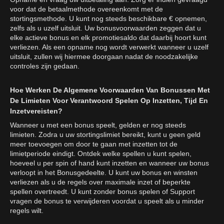
voor dat de betaalmethode overeenkomt met de
stortingsmethode. U kunt nog steeds beschikbare € opnemen,
zelfs als u uzelf uitsluit. Uw bonusvoorwaarden zeggen dat u
elke actieve bonus en elk promotiesaldo dat daarbij hoort kunt
verliezen. Als een opname nog wordt verwerkt wanneer u uzelf
uitsluit, zullen wij hiermee doorgaan nadat de noodzakelijke
controles zijn gedaan.
Hoe Werken De Algemene Voorwaarden Van Bonussen Met
De Limieten Voor Verantwoord Spelen Op Inzetten, Tijd En
Inzetvereisten?
Wanneer u met een bonus speelt, gelden er nog steeds
limieten. Zodra u uw stortingslimiet bereikt, kunt u geen geld
meer toevoegen om door te gaan met inzetten tot de
limietperiode eindigt. Ontdek welke spellen u kunt spelen,
hoeveel u per spin of hand kunt inzetten en wanneer uw bonus
verloopt in het Bonusgedeelte. U kunt uw bonus en winsten
verliezen als u de regels over maximale inzet of beperkte
spellen overtreedt. U kunt zonder bonus spelen of Support
vragen de bonus te verwijderen voordat u speelt als u minder
regels wilt.