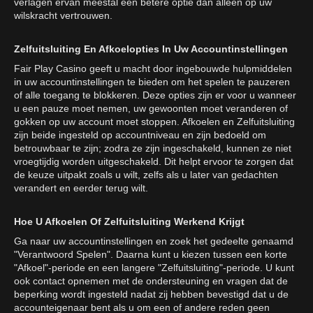
verlagen ervan meestal een betere optie dan alleen op uw
wilskracht vertrouwen.
Zelfuitsluiting En Afkoelopties In Uw Accountinstellingen
Fair Play Casino geeft u macht door ingebouwde hulpmiddelen
in uw accountinstellingen te bieden om het spelen te pauzeren
of alle toegang te blokkeren. Deze opties zijn er voor u wanneer
u een pauze moet nemen, uw gewoonten moet veranderen of
gokken op uw account moet stoppen. Afkoelen en Zelfuitsluiting
zijn beide ingesteld op accountniveau en zijn bedoeld om
betrouwbaar te zijn; zodra ze zijn ingeschakeld, kunnen ze niet
vroegtijdig worden uitgeschakeld. Dit helpt ervoor te zorgen dat
de keuze uitpakt zoals u wilt, zelfs als u later van gedachten
verandert en eerder terug wilt.
Hoe U Afkoelen Of Zelfuitsluiting Werkend Krijgt
Ga naar uw accountinstellingen en zoek het gedeelte genaamd
"Verantwoord Spelen". Daarna kunt u kiezen tussen een korte
"Afkoel"-periode en een langere "Zelfuitsluiting"-periode. U kunt
ook contact opnemen met de ondersteuning en vragen dat de
beperking wordt ingesteld nadat zij hebben bevestigd dat u de
accounteigenaar bent als u om een of andere reden geen