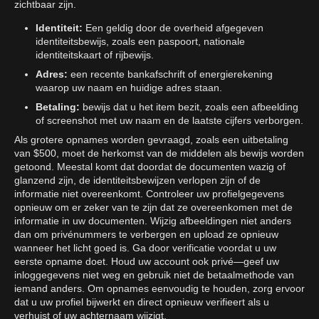
zichtbaar zijn.
Identiteit:
Een geldig door de overheid afgegeven
identiteitsbewijs, zoals een paspoort, nationale
identiteitskaart of rijbewijs.
Adres:
een recente bankafschrift of energierekening
waarop uw naam en huidige adres staan.
Betaling:
bewijs dat u het item bezit, zoals een afbeelding
of screenshot met uw naam en de laatste cijfers verborgen.
Als grotere opnames worden gevraagd, zoals een uitbetaling
van $500, moet de herkomst van de middelen als bewijs worden
getoond. Meestal komt dat doordat de documenten wazig of
glanzend zijn, de identiteitsbewijzen verlopen zijn of de
informatie niet overeenkomt. Controleer uw profielgegevens
opnieuw om er zeker van te zijn dat ze overeenkomen met de
informatie in uw documenten. Wijzig afbeeldingen niet anders
dan om privénummers te verbergen en upload ze opnieuw
wanneer het licht goed is. Ga door verificatie voordat u uw
eerste opname doet. Houd uw account ook privé—geef uw
inloggegevens niet weg en gebruik niet de betaalmethode van
iemand anders. Om opnames eenvoudig te houden, zorg ervoor
dat u uw profiel bijwerkt en direct opnieuw verifieert als u
verhuist of uw achternaam wijzigt.