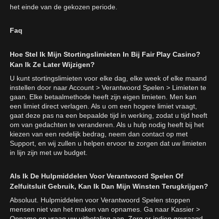
het einde van de gekozen periode.
Faq
Hoe Stel Ik Mijn Stortingslimieten In Bij Fair Play Casino?
Kan Ik Ze Later Wijzigen?
U kunt stortingslimieten voor elke dag, elke week of elke maand
instellen door naar Account > Verantwoord Spelen > Limieten te
gaan. Elke betaalmethode heeft zijn eigen limieten. Men kan
een limiet direct verlagen. Als u om een hogere limiet vraagt,
gaat deze pas na een bepaalde tijd in werking, zodat u tijd heeft
om van gedachten te veranderen. Als u hulp nodig heeft bij het
kiezen van een redelijk bedrag, neem dan contact op met
Support, en wij zullen u helpen ervoor te zorgen dat uw limieten
in lijn zijn met uw budget.
Als Ik De Hulpmiddelen Voor Verantwoord Spelen Of
Zelfuitsluit Gebruik, Kan Ik Dan Mijn Winsten Terugkrijgen?
Absoluut. Hulpmiddelen voor Verantwoord Spelen stoppen
mensen niet van het maken van opnames. Ga naar Kassier >
Opname en vraag uw uitbetaling aan. Zorg er indien gevraagd