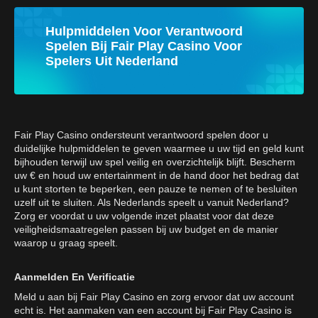
Hulpmiddelen Voor Verantwoord
Spelen Bij Fair Play Casino Voor
Spelers Uit Nederland
Fair Play Casino ondersteunt verantwoord spelen door u
duidelijke hulpmiddelen te geven waarmee u uw tijd en geld kunt
bijhouden terwijl uw spel veilig en overzichtelijk blijft. Bescherm
uw € en houd uw entertainment in de hand door het bedrag dat
u kunt storten te beperken, een pauze te nemen of te besluiten
uzelf uit te sluiten. Als Nederlands speelt u vanuit Nederland?
Zorg er voordat u uw volgende inzet plaatst voor dat deze
veiligheidsmaatregelen passen bij uw budget en de manier
waarop u graag speelt.
Aanmelden En Verificatie
Meld u aan bij Fair Play Casino en zorg ervoor dat uw account
echt is. Het aanmaken van een account bij Fair Play Casino is