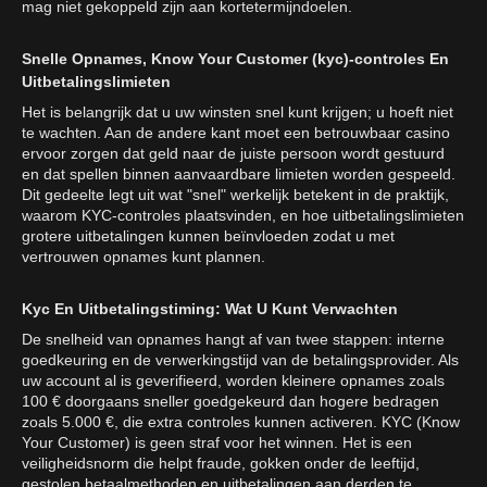
mag niet gekoppeld zijn aan kortetermijndoelen.
Snelle Opnames, Know Your Customer (kyc)-controles En
Uitbetalingslimieten
Het is belangrijk dat u uw winsten snel kunt krijgen; u hoeft niet
te wachten. Aan de andere kant moet een betrouwbaar casino
ervoor zorgen dat geld naar de juiste persoon wordt gestuurd
en dat spellen binnen aanvaardbare limieten worden gespeeld.
Dit gedeelte legt uit wat "snel" werkelijk betekent in de praktijk,
waarom KYC-controles plaatsvinden, en hoe uitbetalingslimieten
grotere uitbetalingen kunnen beïnvloeden zodat u met
vertrouwen opnames kunt plannen.
Kyc En Uitbetalingstiming: Wat U Kunt Verwachten
De snelheid van opnames hangt af van twee stappen: interne
goedkeuring en de verwerkingstijd van de betalingsprovider. Als
uw account al is geverifieerd, worden kleinere opnames zoals
100 € doorgaans sneller goedgekeurd dan hogere bedragen
zoals 5.000 €, die extra controles kunnen activeren. KYC (Know
Your Customer) is geen straf voor het winnen. Het is een
veiligheidsnorm die helpt fraude, gokken onder de leeftijd,
gestolen betaalmethoden en uitbetalingen aan derden te