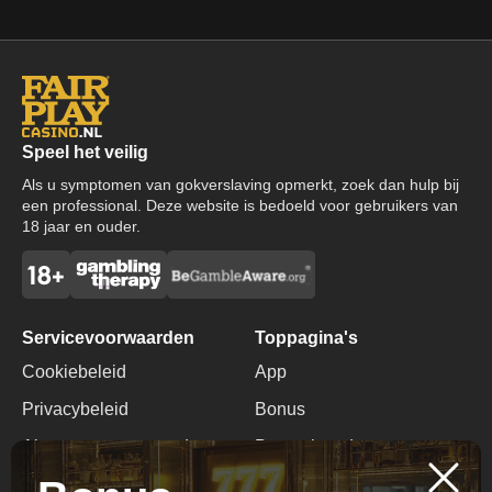
Speel het veilig
Als u symptomen van gokverslaving opmerkt, zoek dan hulp bij
een professional. Deze website is bedoeld voor gebruikers van
18 jaar en ouder.
Servicevoorwaarden
Toppagina's
Cookiebeleid
App
Privacybeleid
Bonus
Algemene voorwaarden
Promotiecode
Verantwoord Gokken
Geen Stortingsbonus