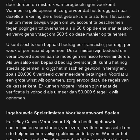
door derden en misbruik van terugboekingen voorkomt.
Wanneer u geld opneemt, zorg ervoor dat het teruggaat naar
dezelfde rekening die u hebt gebruikt om te storten. Het casino
kan om meer bewijs vragen om uw account te beschermen
tegen pogingen tot overname als u 50 € op de ene manier stort
en vervolgens vraagt om 500 € op deze manier op te nemen.
U kunt slechts een bepaald bedrag per transactie, per dag, per
week of per maand opnemen. Deze limieten zijn bedoeld om
verantwoord spelen aan te moedigen en risico te verminderen.
Als uw saldo een bepaald bedrag overschrijdt, kunt u het nog
steeds opnemen; u krijgt het misschien gewoon in termijnen,
zoals 20.000 € verdeeld over meerdere betalingen. Voordat u
een grote winst wilt opnemen, zorg ervoor dat u de regels van
de kassier kent. Er kunnen hogere limieten zijn nadat de
verificatie is voltooid als u meer dan 50.000 € tegelijk wilt
opnemen.
Ingebouwde Spelerlimieten Voor Verantwoord Spelen
Fair Play Casino Verantwoord Spelen heeft ingebouwde
spelerlimieten voor storten, verliezen, inzetten en sessietijd om
u te helpen binnen veilige goklimieten te blijven. Wanneer het
spel leuk is, kunt u limieten vooraf instellen en weten dat ze er