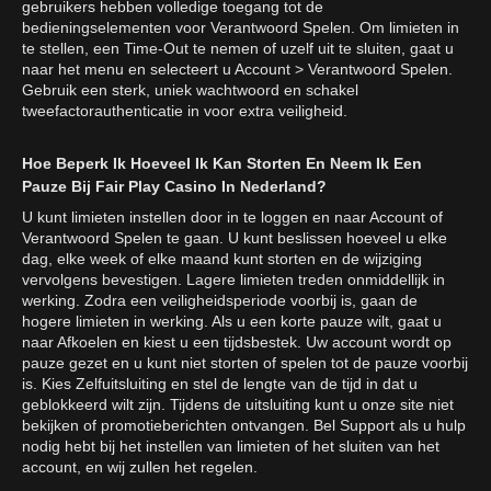
gebruikers hebben volledige toegang tot de
bedieningselementen voor Verantwoord Spelen. Om limieten in
te stellen, een Time-Out te nemen of uzelf uit te sluiten, gaat u
naar het menu en selecteert u Account > Verantwoord Spelen.
Gebruik een sterk, uniek wachtwoord en schakel
tweefactorauthenticatie in voor extra veiligheid.
Hoe Beperk Ik Hoeveel Ik Kan Storten En Neem Ik Een
Pauze Bij Fair Play Casino In Nederland?
U kunt limieten instellen door in te loggen en naar Account of
Verantwoord Spelen te gaan. U kunt beslissen hoeveel u elke
dag, elke week of elke maand kunt storten en de wijziging
vervolgens bevestigen. Lagere limieten treden onmiddellijk in
werking. Zodra een veiligheidsperiode voorbij is, gaan de
hogere limieten in werking. Als u een korte pauze wilt, gaat u
naar Afkoelen en kiest u een tijdsbestek. Uw account wordt op
pauze gezet en u kunt niet storten of spelen tot de pauze voorbij
is. Kies Zelfuitsluiting en stel de lengte van de tijd in dat u
geblokkeerd wilt zijn. Tijdens de uitsluiting kunt u onze site niet
bekijken of promotieberichten ontvangen. Bel Support als u hulp
nodig hebt bij het instellen van limieten of het sluiten van het
account, en wij zullen het regelen.