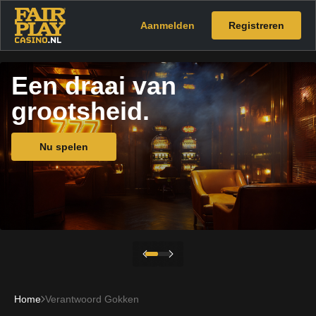
Aanmelden
Registreren
Een draai van
grootsheid.
Nu spelen
Home
Verantwoord Gokken